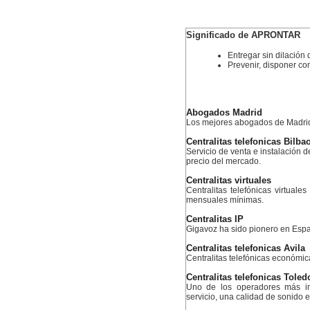
Significado de APRONTAR
Entregar sin dilación 
Prevenir, disponer con
Abogados Madrid
Los mejores abogados de Madri
Centralitas telefonicas Bilba
Servicio de venta e instalación de
precio del mercado.
Centralitas virtuales
Centralitas telefónicas virtuale
mensuales mínimas.
Centralitas IP
Gigavoz ha sido pionero en Espa
Centralitas telefonicas Avila
Centralitas telefónicas económi
Centralitas telefonicas Toled
Uno de los operadores más im
servicio, una calidad de sonido 