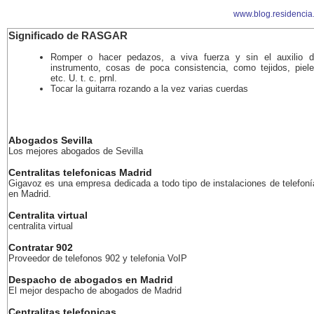
www.blog.residencia
Significado de RASGAR
Romper o hacer pedazos, a viva fuerza y sin el auxilio d
instrumento, cosas de poca consistencia, como tejidos, piele
etc. U. t. c. prnl.
Tocar la guitarra rozando a la vez varias cuerdas
Abogados Sevilla
Los mejores abogados de Sevilla
Centralitas telefonicas Madrid
Gigavoz es una empresa dedicada a todo tipo de instalaciones de telefoní
en Madrid.
Centralita virtual
centralita virtual
Contratar 902
Proveedor de telefonos 902 y telefonia VoIP
Despacho de abogados en Madrid
El mejor despacho de abogados de Madrid
Centralitas telefonicas