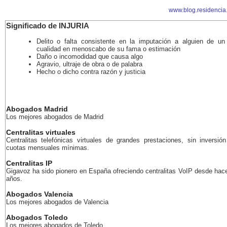
www.blog.residencia
Significado de INJURIA
Delito o falta consistente en la imputación a alguien de u
cualidad en menoscabo de su fama o estimación
Daño o incomodidad que causa algo
Agravio, ultraje de obra o de palabra
Hecho o dicho contra razón y justicia
Abogados Madrid
Los mejores abogados de Madrid
Centralitas virtuales
Centralitas telefónicas virtuales de grandes prestaciones, sin inversión 
cuotas mensuales mínimas.
Centralitas IP
Gigavoz ha sido pionero en España ofreciendo centralitas VoIP desde ha
años.
Abogados Valencia
Los mejores abogados de Valencia
Abogados Toledo
Los mejores abogados de Toledo